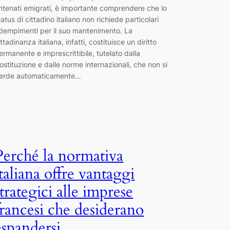
ntenati emigrati, è importante comprendere che lo
tatus di cittadino italiano non richiede particolari
dempimenti per il suo mantenimento. La
ittadinanza italiana, infatti, costituisce un diritto
ermanente e imprescrittibile, tutelato dalla
ostituzione e dalle norme internazionali, che non si
erde automaticamente…
Perché la normativa
italiana offre vantaggi
strategici alle imprese
francesi che desiderano
espandersi