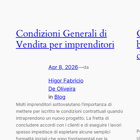
Condizioni Generali di
Vendita per imprenditori
Apr 8, 2026
—
da
Higor Fabricio
De Oliveira
in
Blog
Molti imprenditori sottovalutano l’importanza di
mettere per iscritto le condizioni contrattuali quando
intraprendono un nuovo progetto. La fretta di
concludere accordi con i clienti e di eseguire i lavori
P
spesso impedisce di espletare alcune semplici
c
formalità iniziali che sono fondamentali per la