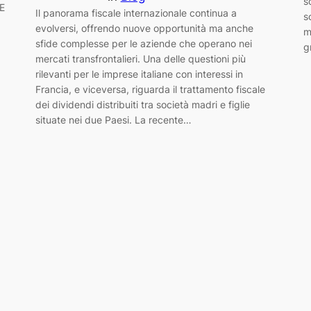
s
RE
Il panorama fiscale internazionale continua a
s
evolversi, offrendo nuove opportunità ma anche
m
sfide complesse per le aziende che operano nei
g
mercati transfrontalieri. Una delle questioni più
rilevanti per le imprese italiane con interessi in
Francia, e viceversa, riguarda il trattamento fiscale
dei dividendi distribuiti tra società madri e figlie
situate nei due Paesi. La recente…