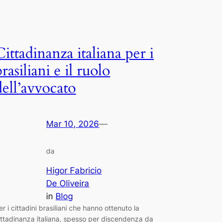
Cittadinanza italiana per i
brasiliani e il ruolo
dell’avvocato
Mar 10, 2026
—
da
Higor Fabricio
De Oliveira
in
Blog
er i cittadini brasiliani che hanno ottenuto la
ittadinanza italiana, spesso per discendenza da