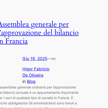
Assemblea generale per
l’approvazione del bilancio
in Francia
Giu 19, 2025
—
da
Higor Fabricio
De Oliveira
in
Blog
’assemblea generale ordinaria per l’approvazione
el bilancio annuale è un appuntamento importante
er i soci di qualsiasi tipo di società in Francia. È
nche obbligatoria! Gli amministratori sono tenuti a