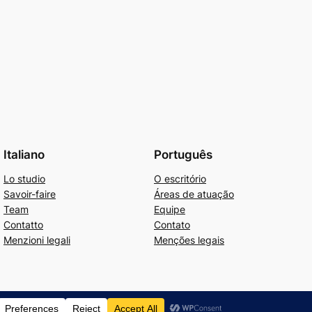
Italiano
Português
Lo studio
O escritório
Savoir-faire
Áreas de atuação
Team
Equipe
Contatto
Contato
Menzioni legali
Menções legais