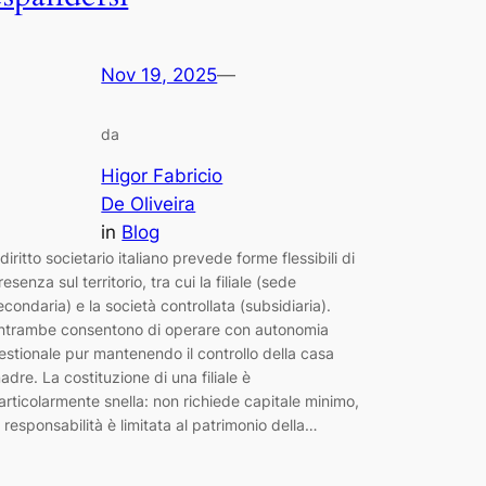
Nov 19, 2025
—
da
Higor Fabricio
De Oliveira
in
Blog
l diritto societario italiano prevede forme flessibili di
resenza sul territorio, tra cui la filiale (sede
econdaria) e la società controllata (subsidiaria).
ntrambe consentono di operare con autonomia
estionale pur mantenendo il controllo della casa
adre. La costituzione di una filiale è
articolarmente snella: non richiede capitale minimo,
a responsabilità è limitata al patrimonio della…