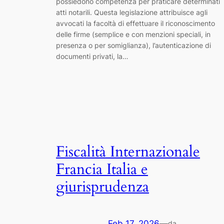
possiedono competenza per praticare determinati
atti notarili. Questa legislazione attribuisce agli
avvocati la facoltà di effettuare il riconoscimento
delle firme (semplice e con menzioni speciali, in
presenza o per somiglianza), l’autenticazione di
documenti privati, la…
Fiscalità Internazionale
Francia Italia e
giurisprudenza
Feb 17, 2026
—
da