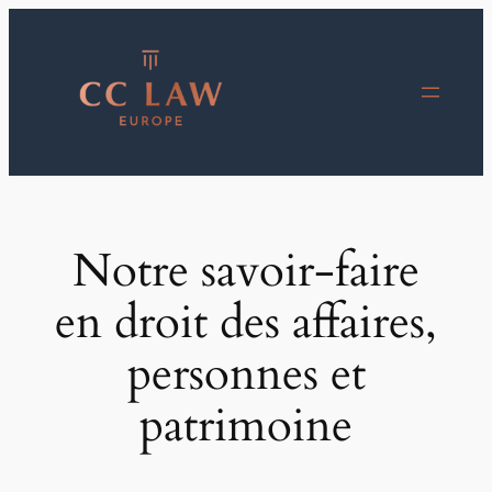
Aller
au
contenu
Notre savoir-faire
en droit des affaires,
personnes et
patrimoine