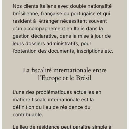
Nos clients italiens avec double nationalité
brésilienne, française ou portugaise et qui
résident à l’étranger nécessitent souvent
d’un accompagnement en Italie dans la
gestion déclarative, dans la mise à jour de
leurs dossiers administratifs, pour
l’obtention des documents, inscriptions etc.
La fiscalité internationale entre
l’Europe et le Brésil
L’une des problématiques actuelles en
matière fiscale internationale est la
définition du lieu de résidence du
contribuable.
Le lieu de résidence peut paraître simple à