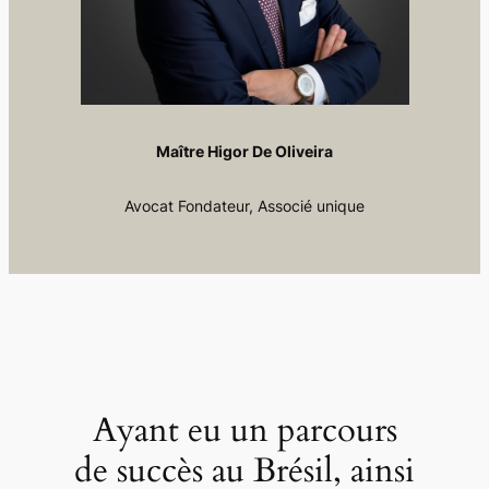
Maître Higor De Oliveira
Avocat Fondateur, Associé unique
Ayant eu un parcours
de succès au Brésil, ainsi