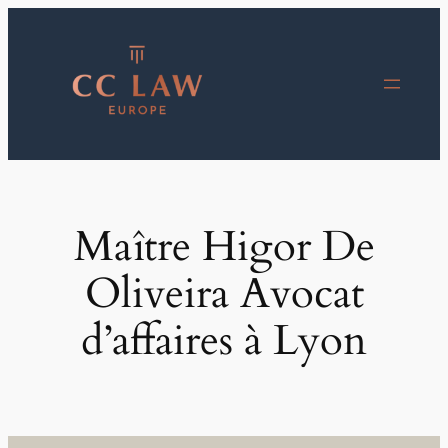
Aller
au
contenu
Maître Higor De
Oliveira Avocat
d’affaires à Lyon