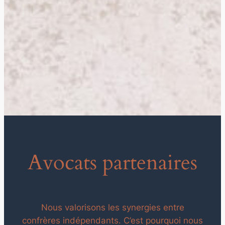
Avocats partenaires
Nous valorisons les synergies entre
confrères indépendants. C’est pourquoi nous