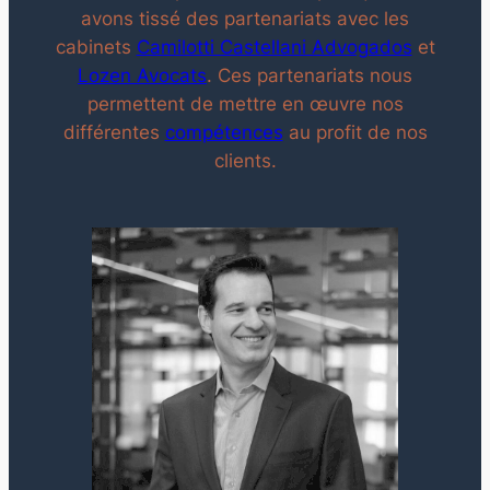
avons tissé des partenariats avec les
cabinets
Camilotti Castellani Advogados
et
Lozen Avocats
. Ces partenariats nous
permettent de mettre en œuvre nos
différentes
compétences
au profit de nos
clients.