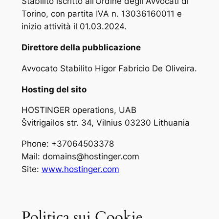
Stabilito iscritto all’Ordine degli Avvocati di
Torino, con partita IVA n. 13036160011 e
inizio attività il 01.03.2024.
Direttore della pubblicazione
Avvocato Stabilito Higor Fabricio De Oliveira.
Hosting del sito
HOSTINGER operations, UAB
Švitrigailos str. 34, Vilnius 03230 Lithuania
Phone: +37064503378
Mail: domains@hostinger.com
Site:
www.hostinger.com
Politica sui Cookie