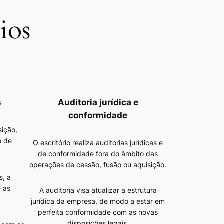
ios
s
Auditoria jurídica e
conformidade
sição,
o de
O escritório realiza auditorias jurídicas e
de conformidade fora do âmbito das
operações de cessão, fusão ou aquisição.
s, a
 as
A auditoria visa atualizar a estrutura
jurídica da empresa, de modo a estar em
perfeita conformidade com as novas
disposições legais.