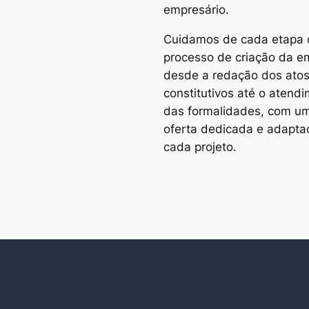
empresário.
Cuidamos de cada etapa 
processo de criação da e
desde a redação dos ato
constitutivos até o atend
das formalidades, com u
oferta dedicada e adapta
cada projeto.