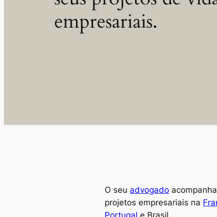
empresariais.
O seu
advogado
acompanha 
projetos empresariais na
Fra
Portugal
e Brasil.