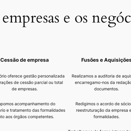
 empresas e os negóc
Cessão de empresa
Fusões e Aquisiçõe
tório oferece gestão personalizada
Realizamos a auditoria de aqui
rações de cessão parcial ou total
encarregamo-nos da redaçã
de empresas.
documentos.
opomos acompanhamento do
Redigimos o acordo de sócio
rio e tratamento das formalidades
reestruturação da empresa e
nto aos órgãos competentes.
formalidades.