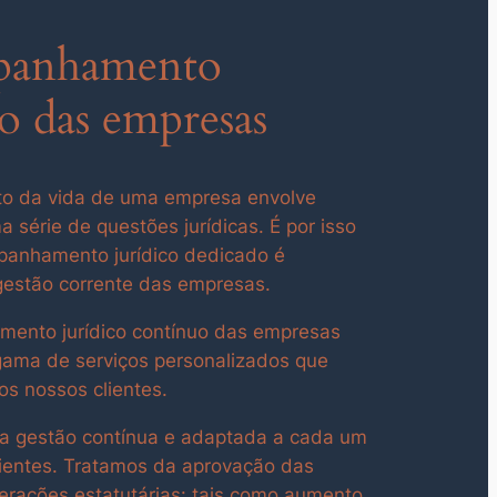
anhamento
co das empresas
 da vida de uma empresa envolve
a série de questões jurídicas. É por isso
anhamento jurídico dedicado é
gestão corrente das empresas.
ento jurídico contínuo das empresas
gama de serviços personalizados que
s nossos clientes.
 gestão contínua e adaptada a cada um
ientes. Tratamos da aprovação das
terações estatutárias: tais como aumento