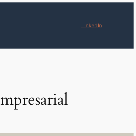
LinkedIn
empresarial