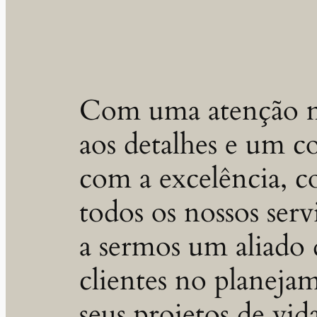
Com uma atenção m
aos detalhes e um 
com a excelência, 
todos os nossos ser
a sermos um aliado 
clientes no planeja
seus projetos de vid