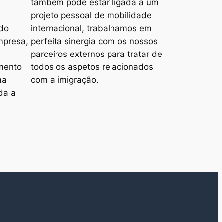
também pode estar ligada a um
projeto pessoal de mobilidade
do
internacional, trabalhamos em
mpresa,
perfeita sinergia com os nossos
s
parceiros externos para tratar de
imento
todos os aspetos relacionados
ma
com a imigração.
da a