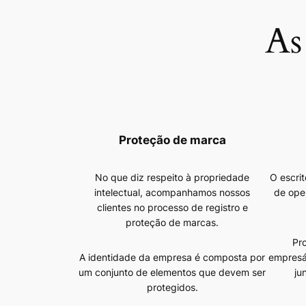
As
Proteção de marca
No que diz respeito à propriedade
O escri
intelectual, acompanhamos nossos
de ope
clientes no processo de registro e
proteção de marcas.
Pr
A identidade da empresa é composta por
empresá
um conjunto de elementos que devem ser
ju
protegidos.