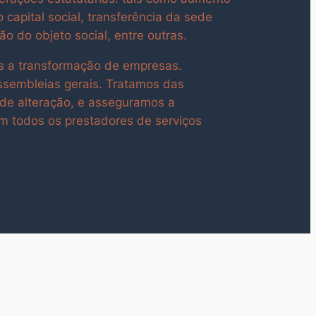
 capital social, transferência da sede
ção do objeto social, entre outras.
 a transformação de empresas.
ssembleias gerais. Tratamos das
de alteração, e asseguramos a
m todos os prestadores de serviços