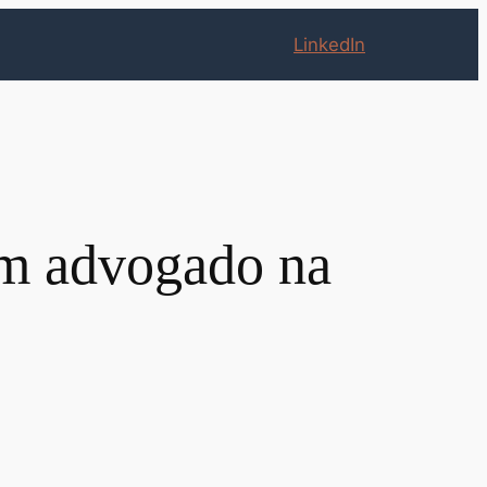
LinkedIn
um advogado na