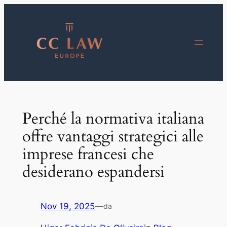
Vai
al
contenuto
Perché la normativa italiana
offre vantaggi strategici alle
imprese francesi che
desiderano espandersi
Nov 19, 2025
—
da