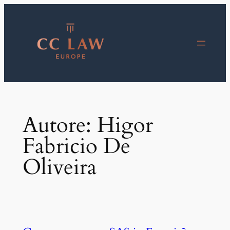
Vai
al
contenuto
Autore:
Higor
Fabricio De
Oliveira