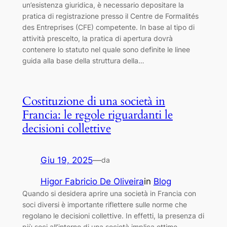
un’esistenza giuridica, è necessario depositare la
pratica di registrazione presso il Centre de Formalités
des Entreprises (CFE) competente. In base al tipo di
attività prescelto, la pratica di apertura dovrà
contenere lo statuto nel quale sono definite le linee
guida alla base della struttura della…
Costituzione di una società in
Francia: le regole riguardanti le
decisioni collettive
Giu 19, 2025
—
da
Higor Fabricio De Oliveira
in
Blog
Quando si desidera aprire una società in Francia con
soci diversi è importante riflettere sulle norme che
regolano le decisioni collettive. In effetti, la presenza di
più soci all’interno di una società implica ottime