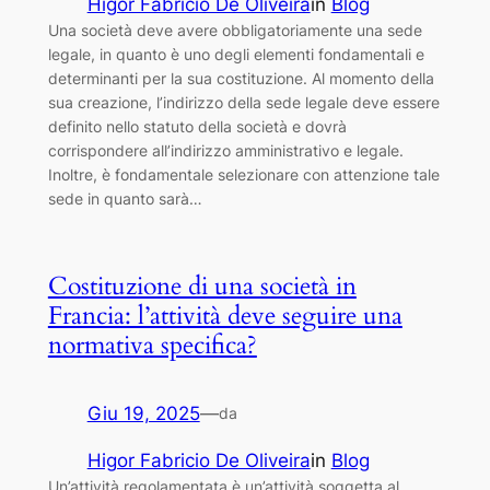
Higor Fabricio De Oliveira
in
Blog
Una società deve avere obbligatoriamente una sede
legale, in quanto è uno degli elementi fondamentali e
determinanti per la sua costituzione. Al momento della
sua creazione, l’indirizzo della sede legale deve essere
definito nello statuto della società e dovrà
corrispondere all’indirizzo amministrativo e legale.
Inoltre, è fondamentale selezionare con attenzione tale
sede in quanto sarà…
Costituzione di una società in
Francia: l’attività deve seguire una
normativa specifica?
Giu 19, 2025
—
da
Higor Fabricio De Oliveira
in
Blog
Un’attività regolamentata è un’attività soggetta al