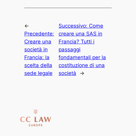
←
Successivo:
Come
Precedente:
creare una SAS in
Creare una
Francia? Tutti i
società in
passaggi
Francia: la
fondamentali per la
scelta della
costituzione di una
sede legale
società
→