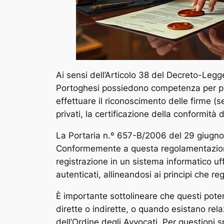
Ai sensi dell’Articolo 38 del Decreto-Legg
Portoghesi possiedono competenza per prati
effettuare il riconoscimento delle firme (
privati, la certificazione della conformità d
La Portaria n.º 657-B/2006 del 29 giugno (
Conformemente a questa regolamentazione, l
registrazione in un sistema informatico uff
autenticati, allineandosi ai principi che reg
È importante sottolineare che questi poter
dirette o indirette, o quando esistano relaz
dell’Ordine degli Avvocati. Per questioni s