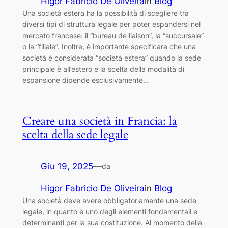
Higor Fabricio De Oliveira
in
Blog
Una società estera ha la possibilità di scegliere tra
diversi tipi di struttura legale per poter espandersi nel
mercato francese: il “bureau de liaison”, la “succursale”
o la “filiale”. Inoltre, è importante specificare che una
società è considerata “società estera” quando la sede
principale è all’estero e la scelta della modalità di
espansione dipende esclusivamente…
Creare una società in Francia: la
scelta della sede legale
Giu 19, 2025
—
da
Higor Fabricio De Oliveira
in
Blog
Una società deve avere obbligatoriamente una sede
legale, in quanto è uno degli elementi fondamentali e
determinanti per la sua costituzione. Al momento della