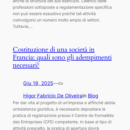
anche la struttura del suo esercizio. L’elenco delle
professioni sottoposte a regolamentazione specifica
non può essere esaustivo poiché tali attività
coinvolgono un numero molto ampio di settori.
Tuttavia,…
Costituzione di una società in
Francia: quali sono gli adempimenti
necessari?
Giu 19, 2025
—
da
Higor Fabricio De Oliveira
in
Blog
Per dar vita al progetto di un’impresa e affinché abbia
un’esistenza giuridica, è necessario depositare la
pratica di registrazione presso il Centre de Formalités
des Entreprises (CFE) competente. In base al tipo di
attività prescelto, la pratica di apertura dovrà