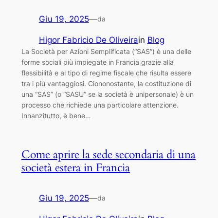
Giu 19, 2025
—
da
Higor Fabricio De Oliveira
in
Blog
La Società per Azioni Semplificata (“SAS”) è una delle
forme sociali più impiegate in Francia grazie alla
flessibilità e al tipo di regime fiscale che risulta essere
tra i più vantaggiosi. Ciononostante, la costituzione di
una “SAS” (o “SASU” se la società è unipersonale) è un
processo che richiede una particolare attenzione.
Innanzitutto, è bene…
Come aprire la sede secondaria di una
società estera in Francia
Giu 19, 2025
—
da