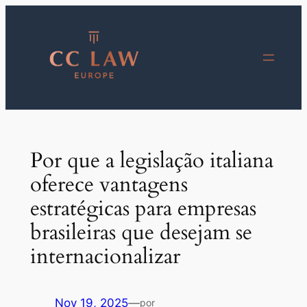
Saltar
para
o
conteúdo
Por que a legislação italiana
oferece vantagens
estratégicas para empresas
brasileiras que desejam se
internacionalizar
Nov 19, 2025
—
por