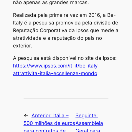
não apenas as grandes marcas.
Realizada pela primeira vez em 2016, a Be-
Italy é a pesquisa promovida pela divisão de
Reputação Corporativa da Ipsos que mede a
atratividade e a reputação do país no
exterior.
A pesquisa está disponível no site da Ipsos:
https://www.ipsos.com/it-it/be-italy-
attrattivita-italia-eccellenze-mondo
←
Anterior:
Itália –
Seguinte:
500 milhões de euros
Assembleia
para contratos de
Geral para